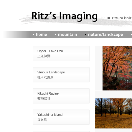
Upper - Lake Ezu
上江津湖
Various Landscape
様々な風景
Kikuchi Ravine
菊池渓谷
Yakushima Island
屋久島